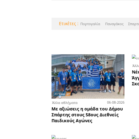
Καλοκαιρινέ
- Ανοι