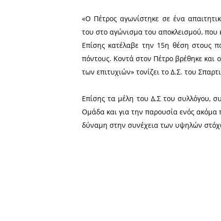
Πλούσιος σε εμπειρίες κα
Πορτογαλίας, ο ποδηλάτης 
Όπως σημειώνεται σε σχε
αθλητής, προσπάθησε για 
παρουσία των ισχυρών κρα
«Ο Πέτρος αγωνίστηκε σε 
του στο αγώνισμα του αποκλ
Επίσης κατέλαβε την 15η 
πόντους. Κοντά στον Πέτρο
των επιτυχιών» τονίζει το Δ