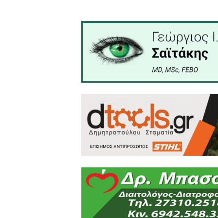
Επίσης τα μέλη του Δ.Σ το
Ομάδα και για την παρουσί
δύναμη στην συνέχεια των 