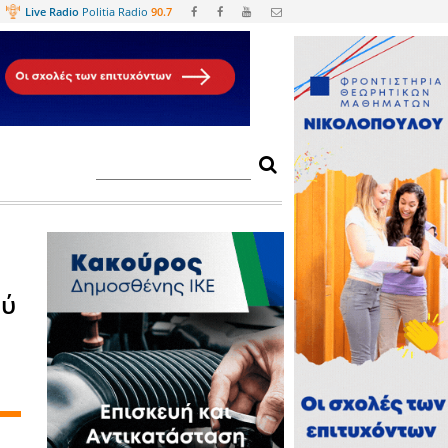
Web
TV
Live Radio
Politia Radio
90.
του Σπαρτιατικού