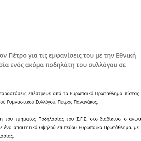
Χ
 συγχαίρει τον Πέτρο για τις εμφανίσει
 την παρουσία ενός ακόμα ποδηλάτη τ
ο»