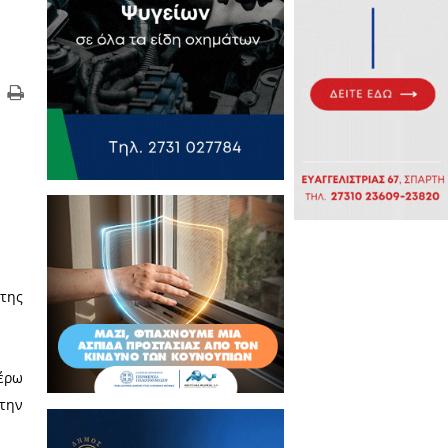
ς του με την Εθνική
ου συλλόγου σε