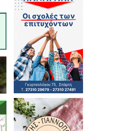
 εμφανίσεις του με την Εθνική
 επίπεδο και του εύχονται καλή