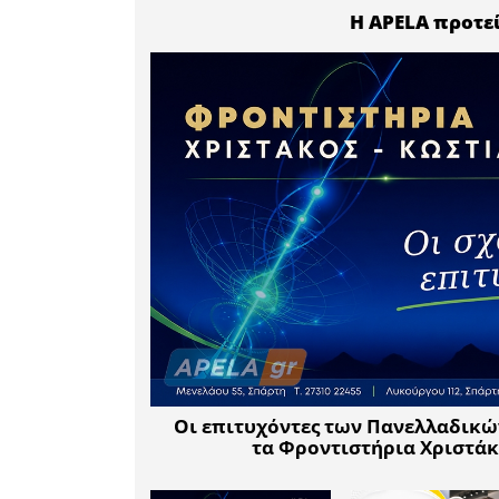
στις 18:3
εστίασης 