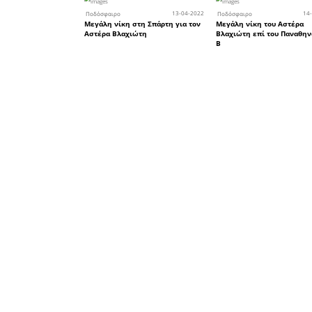
Οι επιτυχό
τα 