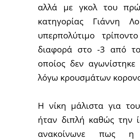
Μοιράσου το άρθρο:
Facebook
09-03-2022
Αν και με ιδια
ηττήθηκε από 