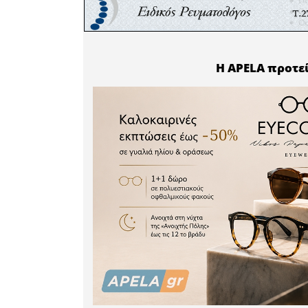
επόμενο
ενημέρωση
Δείτε περ