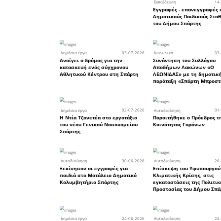
Πολιτείας.
Το μήνυμ
περιόδου ε
ΣΥΝΕΠΕΙΑ,