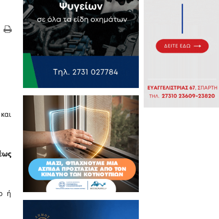
παθολόγο και από
-2020
αρχίζουν οι εγγραφές και