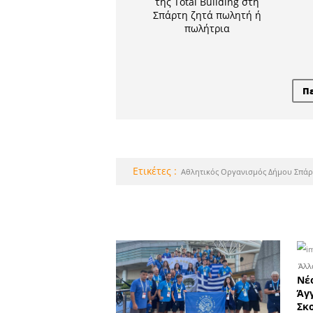
Το κατάσ
Σ