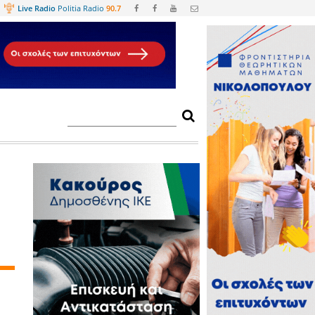
Web
TV
Live Radio
Politia Radio
90.
ρτης