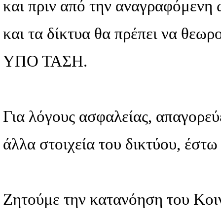
Σας γνωστοποιούμε ότι, λ
ΔΙΑΚΟΠΗ ΡΕΥΜΑΤΟΣ την 
περιοχές: Aμυκλες, Σκούρ
Ανάργυροι, Καλιθέα, Γερά
Η επανατροφοδότηση θα γίν
ώρα, γι’ αυτό λοιπόν οι ε
ΣΥΝΕΧΕΙΑ ΥΠΟ ΤΑΣΗ.