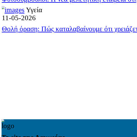
03-08-2026
Οι επιτυχόντες των Φροντ
Επιχειρηματικά νέ
28-07-2026
«Ολυμπιακών αγώνων βραβ
Επιχειρηματικά νέ
28-07-2026
Ώρα για διακοπές και για 