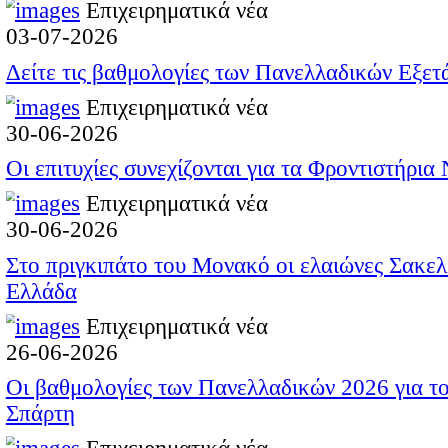
Ζητούμε την καταν
ΑΠΟ ΤΗ ΔΕΔΔ