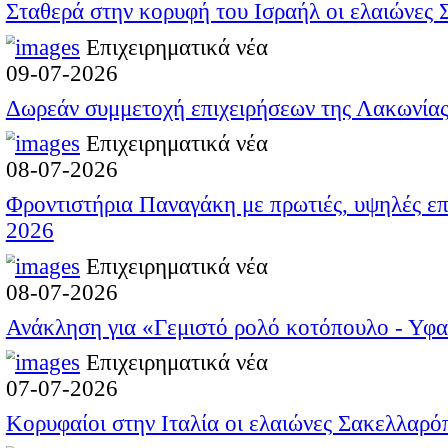
ΥΠΟ ΤΑΣΗ.
Για λόγους ασφαλε
άλλα στοιχεία του 