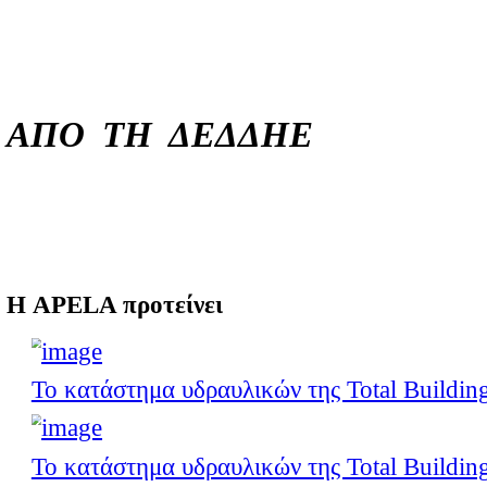
Για λόγους ασφαλείας, απα
έστω και αν βρίσκονται στ
Ζητούμε την κατανόηση το
ΑΠΟ ΤΗ ΔΕΔΔΗΕ
Σας γνωστοποιούμε