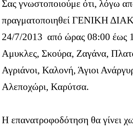
Επιχειρηματικά νέα
Την Τετάρτη 24 Ιουλίο
Μοιράσου το άρθρο:
Facebook
Χ