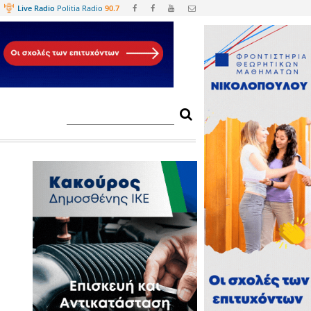
Web
TV
Live Radio
Politia Radio
90.