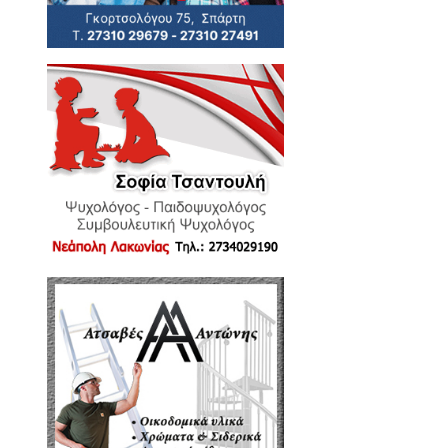
 και οι εκπαιδευτικοί
ις στα ΑΕΙ
από την προσέλευση στο
έφερε για τα εμβόλια,