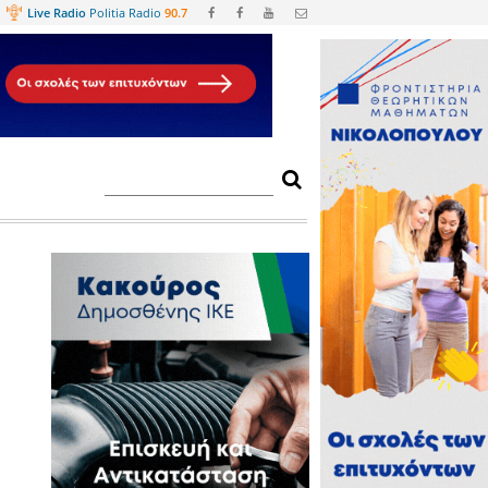
Web
TV
Live Radio
Politia Radio
90.