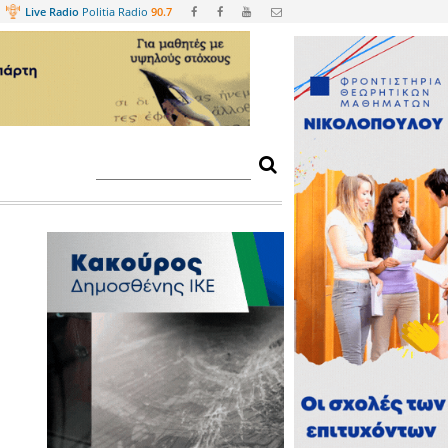
Web
TV
Live Radio
Politia Radio
90.