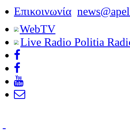
Επικοινωνία
news@apel
Web
TV
Live Radio
Politia Radi
-