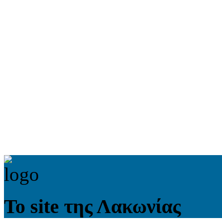
Το site της Λακωνίας