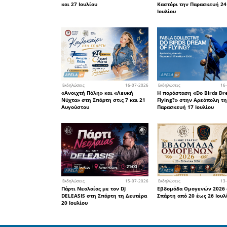
Οι επιτυχό
τα 
Οι επιτυχόντες τω
Πανελλαδικών Εξετά
2026 από τα Φροντισ