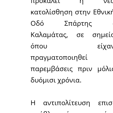
Μοιράσου το άρθρο:
Facebook
12-02-2026
Η αντιπολίτευ