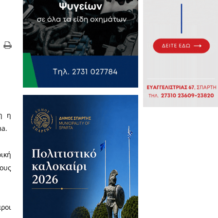
επιφύλασσε για τη Σπάρτη η