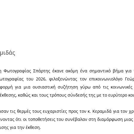
Χ
ώργος Κεραμιδάς
 2025, η Λέσχη Φωτογραφίας Σπάρτης έκανε ακόμη