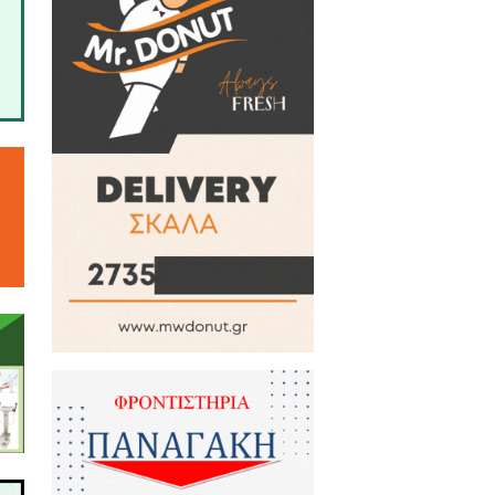
τη συλλογικότητα.
άψει τις φωτογραφικές μηχανές
ία αναμένεται να αποτελέσει