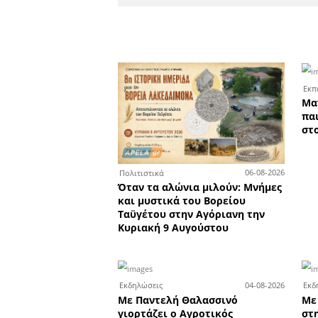
Το κατάσ
Σ