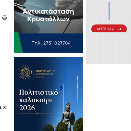
κότητες: