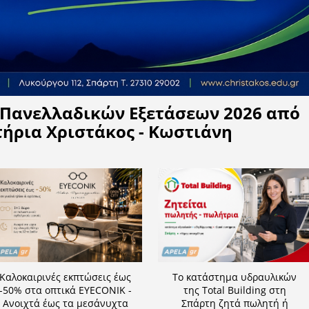
Η APELA προτείνει