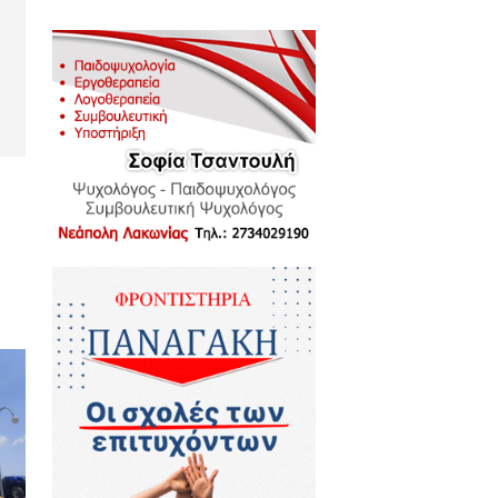
σεων 2026 από
στιάνη