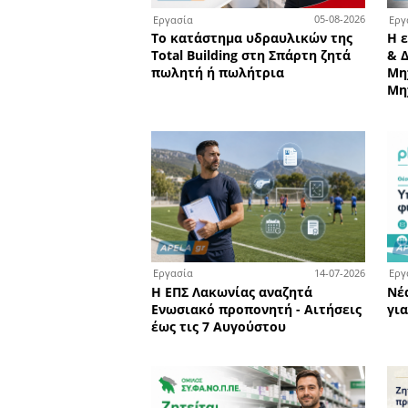
Οι επιτυχόντες τ
Πανελλαδικών Εξετά
2026 από τα Φροντισ
Χριστάκος - Κωστι