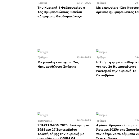
Συγχαρητή
Από το 
Σπάρτης