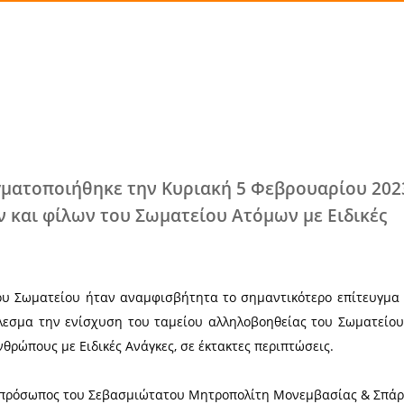
Χ
τυχία πραγματοποιήθηκε την Κυριακή
ωση μελών και φίλων του Σωματείου 