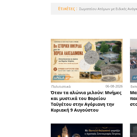
Το κατάσ
Σ