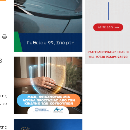
 5 Φεβρουαρίου 2023
Ατόμων με Ειδικές