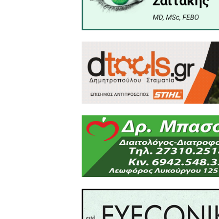
απλούς πολίτες, που συσπε
ευθύνης, που ξεπερνά τα ό
Σε κάθε περίπτωση πιστεύο
- με το καθολικό αίτημα τ
πόλης,
- με τη θετική γνωμοδότηση
- με τη θετική απόφαση τη
- με τη θετική απόφαση της
- με την θετική απόφαση τ