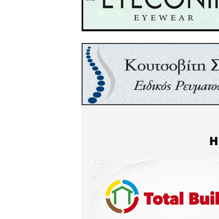
ΟΙ ΕΠΙΤΡΟΠΕΣ ΤΩΝ ΚΑΤΟΙ