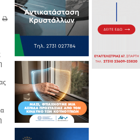
 και Νέου Κόσμου -
ς της Τετάρτης στις
ηση στην ανακοίνωση
Σπάρτης κ.