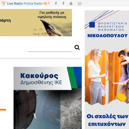
Web
TV
Live Radio
Politia Radio
90.
 Σπάρτης