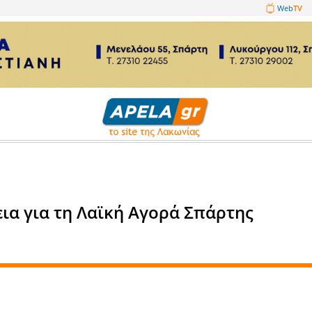
1089860
ικά
συνέχεια για τη Λαϊκή Αγορά