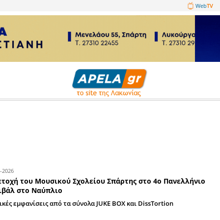
1089860
29-04-2026