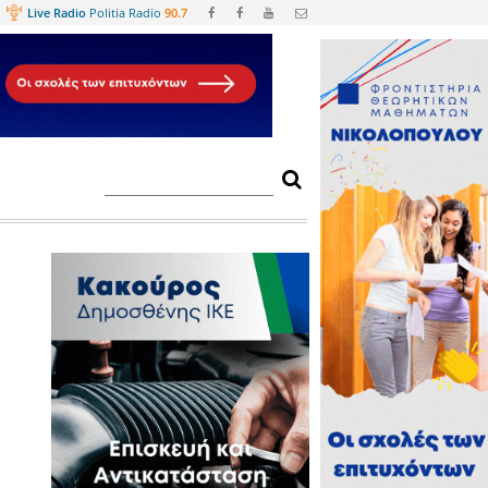
Web
TV
Live Radio
Politia Radio
90.