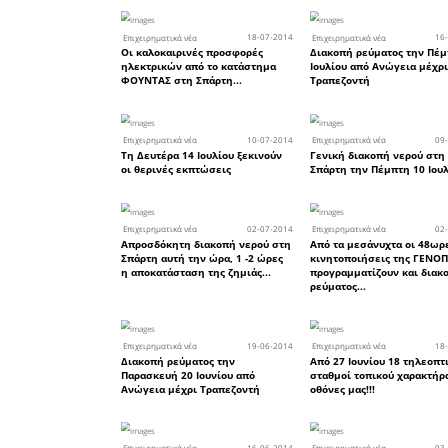
Συνέλευση για την ΟΕΒΕΛ 
15 Σεπτεμβρίου σε κλίμα 
κρίσης
02
Επιχειρηματικά νέα
Ο Αθλητικός Οργανισμός 
Σπάρτης ζητά προσφορές γ
Σπάρταθλον 2014
19
Επιχειρηματικά νέα
Είμαστε σε διακοπές...