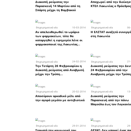
10
Επιχειρηματικά νέα
Τη Δευτέρα 14 Ιουλίου ξεκ
οι θερινές εκπτώσεις
02
Επιχειρηματικά νέα
Απροσδόκητη διακοπή νερ
Σπάρτη αυτή την ώρα, 1 -2
η αποκατάσταση της ζημιάς
19
Επιχειρηματικά νέα
Διακοπή ρεύματος την
Παρασκευή 20 Ιουνίου από
Ανώγεια μέχρι Τραπεζοντ