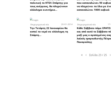
16
Επιχειρηματικά νέα
Γενική διακοπή νερού την
17 Ιουνίου στη Σπάρτη
06
Επιχειρηματικά νέα
Δεν βλέπω και δεν ξέρω γ
δεν κάνουν απεργία στη λ
της Σπάρτης, λέει ο
Ζαχαρόπουλος!