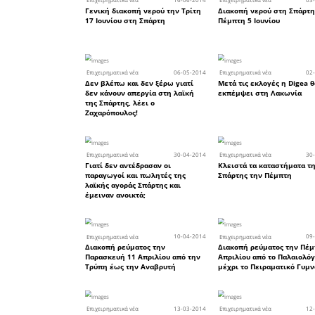
04
Επιχειρηματικά νέα
Άνοιγμα των καταστημάτω
2 Κυριακές το χρόνο...
18
Επιχειρηματικά νέα
Οι καλοκαιρινές προσφορέ
ηλεκτρικών από το κατάσ
ΦΟΥΝΤΑΣ στη Σπάρτη...