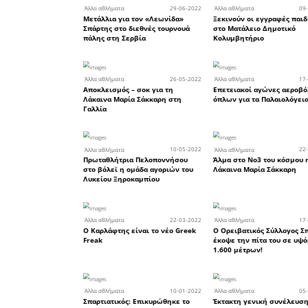
29
Άλλα αθλήματα
200 μαθητές από σχολεία 
Δήμου Σπάρτης έπαιξαν α
mini Volley
29
Άλλα αθλήματα
Ο Σπαρτιατικός Γυμναστικ
Σύλλογος πάει σε εκλογές