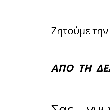
Ζητούμε την
ΑΠΟ ΤΗ ΔΕ
Σας γνω