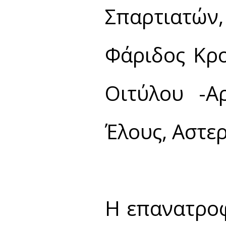
Σπαρτιατών,
Φάριδος Κρο
Οιτύλου -Α
Έλους, Αστερ
Η επανατροφ