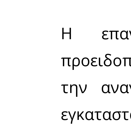
Η επαν
προειδοπ
την ανα
εγκατασ