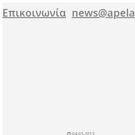
Επικοινωνία
news@apela.
04-03-2013