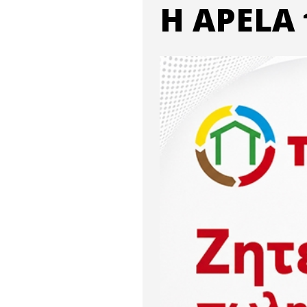
Η APELA 