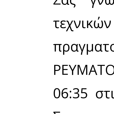
τεχνικών
πραγμ
ΡΕΥΜΑΤΟΣ
06:35 στ