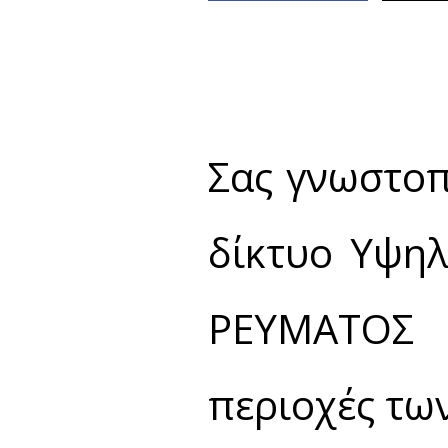
Σας γνωστοπ
δίκτυο Υψη
ΡΕΥΜΑΤΟΣ σ
περιοχές τω