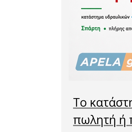
Το κατάστη
πωλητή ή 