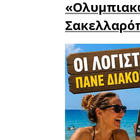
«Ολυμπιακώ
Σακελλαρόπ