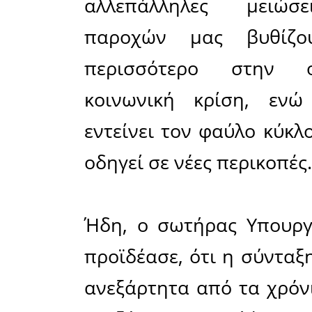
από τις συ
κοινωνικά
Ουσιαστικά
μεγαλύτερ
εγκλήματ