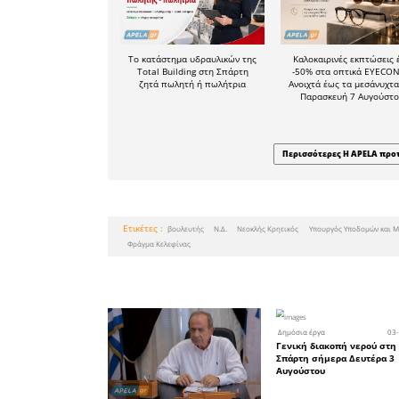
Μετά την
σταδίου
υπογραφεί 