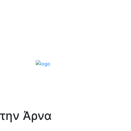
στην Άρνα