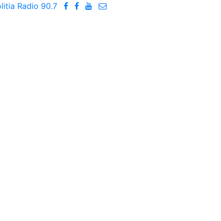
litia Radio
90.7