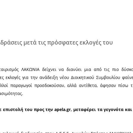
Χ
 και αντιδράσεις μετά τις πρόσφατες
τορικός συνεταιρισμός ΛΑΚΩΝΙΑ δείχνει να διαν