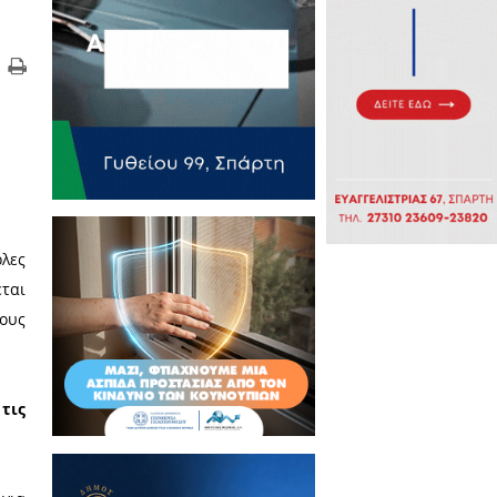
 εκλογές του
ύει μια από τις πιο δύσκολες