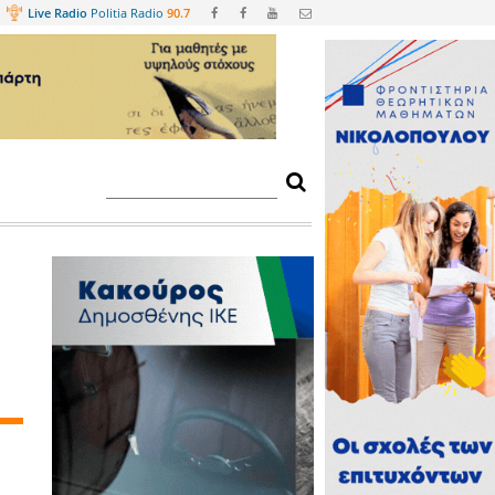
Web
TV
Live Radio
Politia Radio
90.
της «ΛΑΚΩΝΙΑ»