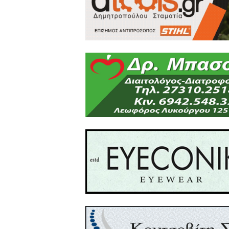
Το άρθρο έχει δημιουργη