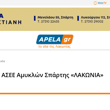
1089860
Επιχειρηματικά νέα
καλά στον ΑΣΕΕ Αμυκλών Σπάρ