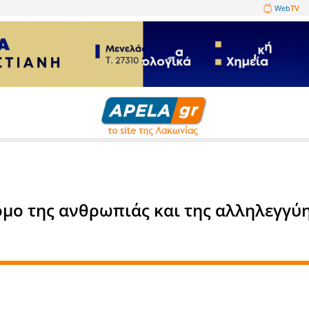
1089860
ε τον δρόμο της ανθρωπιάς κα