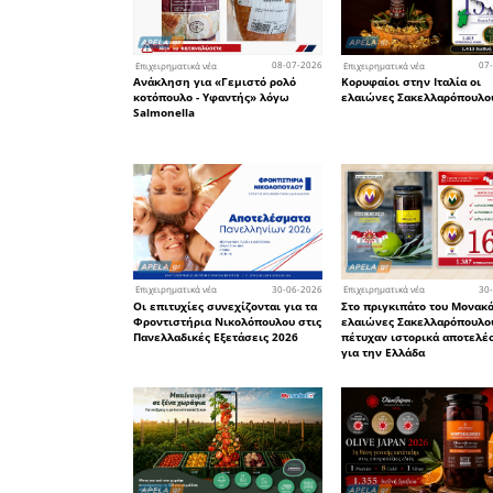
Ασημένιο 