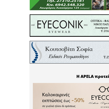
TREASURE
SYLLEKTI
MAJESTIC 