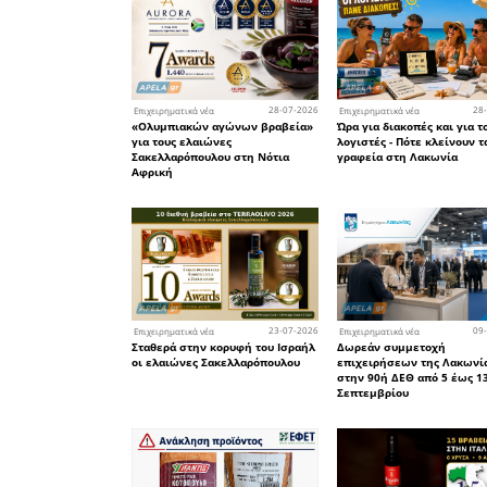
ENSTAGMA
GEMSTONE
ENSTAGMA
Βραβείο
ENSTAGM