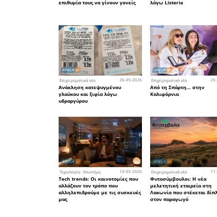
Η εξαιρε
Λονδίνο 