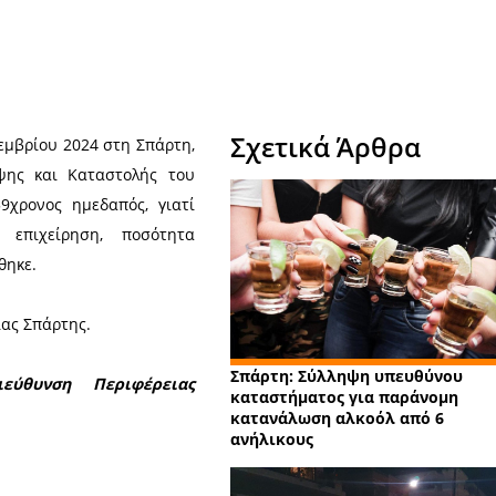
Χ
Σχε
 Τρίτης 5 Νοεμβρίου 2024 στη Σπάρτη,
μάδας Πρόληψης και Καταστολής του