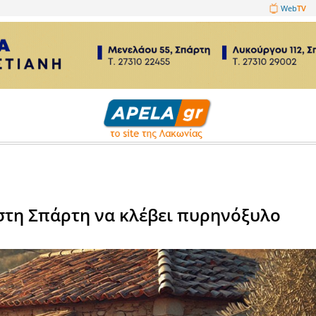
1089860
μικά
9χρονο στη Σπάρτη να κλέβει