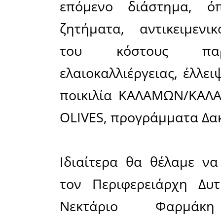
ΕΝΩΣΗΣ Α
ΟΡΓΑΝΩΣ
(ΠΕΑΣΟΕΠΕ
προσπάθει
Στις 24 