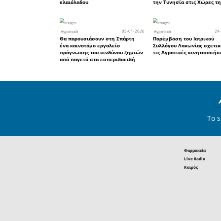
Ελαιοπαρ
Ελαία
• Αγροτικό
Κατόπιν