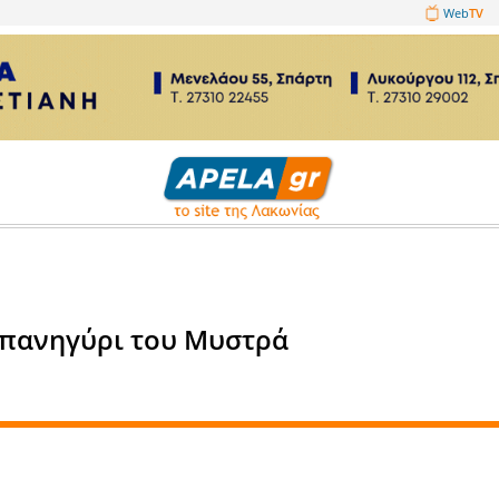
1089860
τικά
ες του το πανηγύρι του Μυστρά