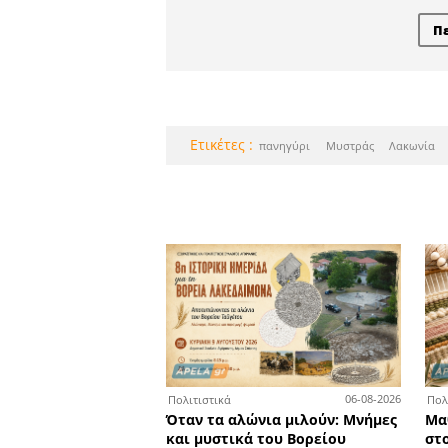
Οι επιτυχόν
τα Φ