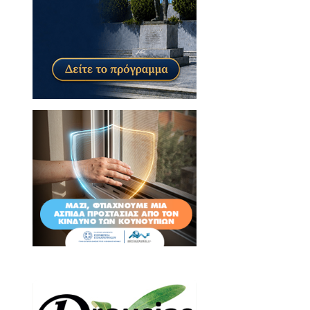
σία μας τιμά την αποτομή της
σκεται στο χώρο.
εί να συγκεντρώνει κόσμο από
Παρασκευή 2 Σεπτεμβρίου.