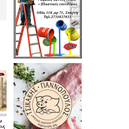
σεων 2026 από
στιάνη