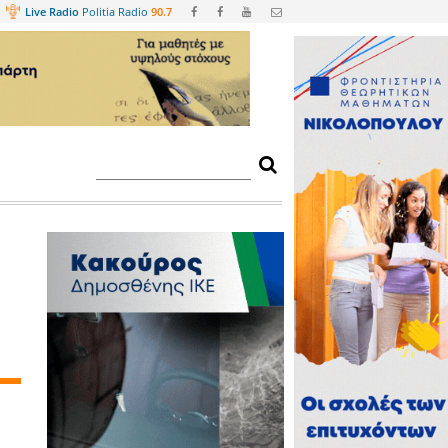
Web
TV
Live Radio
Politia Radio
90.