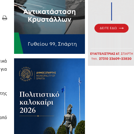
βρίου
ρά επέστρεψε στα πολιτιστικά
ται μικρούς και μεγάλους για