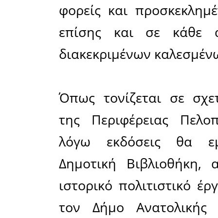
με δικαιο
η οποία 
Ευρωπαϊ
Ανάπτυξης
Αντικείμε