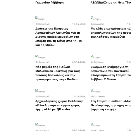
στις νέες
την ιστορ
1821 και 
της περιοχ