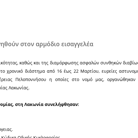
Χ
ες θα οδηγηθούν στον αρμόδιο εισαγ
ς της εγκληματικότητας, καθώς και της διαμόρφωση
ήθηκαν, κατά το χρονικό διάστημα από 16 έως 22 
οχές της Περιφέρειας Πελοποννήσου η οποίες στ