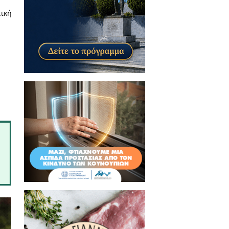
 τους θα κινηθεί η διοικητική