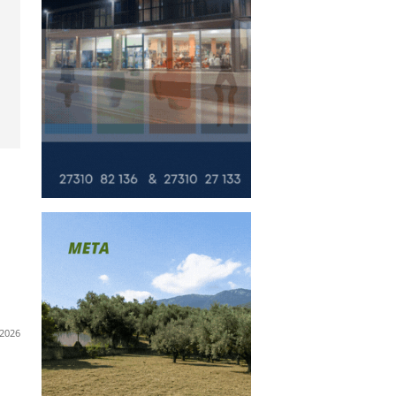
σεων 2026 από
στιάνη