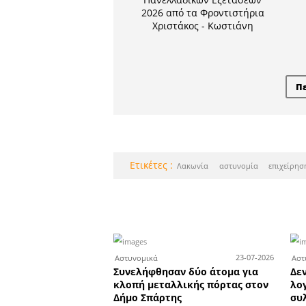
Οι επιτυχόν
τα Φ