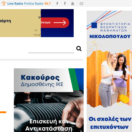
Web
TV
Live Radio
Politia Radio
90.
ς