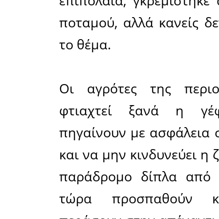
πρέπει να
ίσα ίσα π
να πέσει σ
συνέχεια
παραγωγώ
και να π