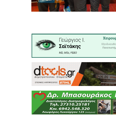
υπόλοιπο
Συλλόγου 
ανώτερα τ
Παλαιστικ