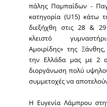
Μοιράσου το άρθρο:
Facebook
15-11-2021
«Το όνομα της