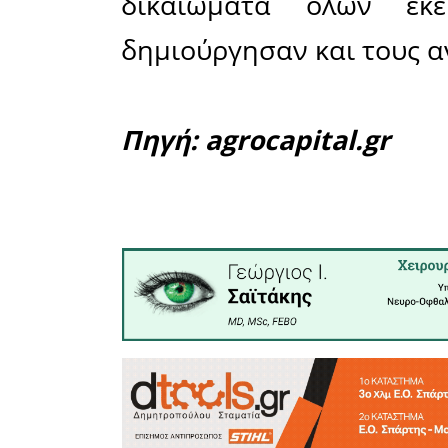
- Ναι στ
παραγωγών
προκήρυξη
- Όχι στι
αποφάσε
επικείμεν