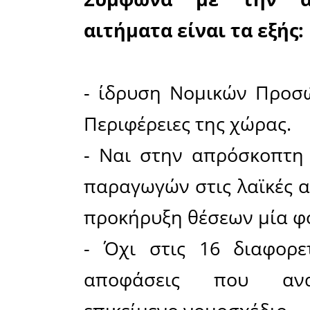
Γενικής
Επαγγελμα
παρουσία
της.
Σύμφωνα 