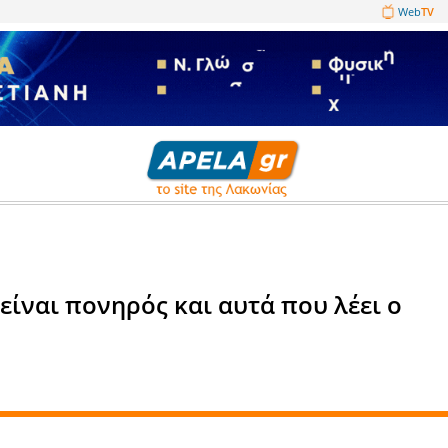
1089860
Ο ΚΟΥΦΟΣ
ιώργος είναι πονηρός και αυτ
ως!!!