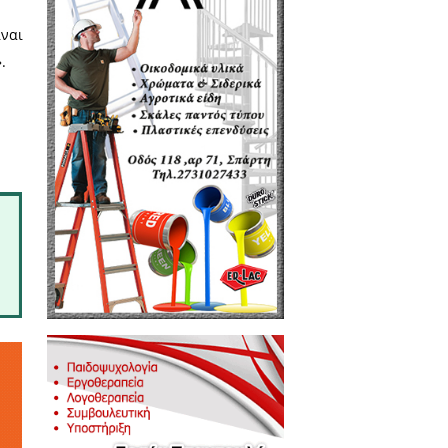
γοι και οι καταστάσεις είναι
νεται στην πραγματικότητα».