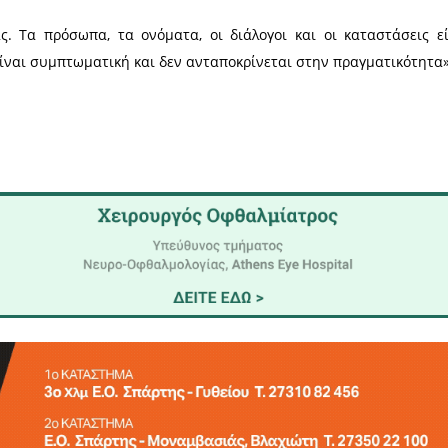
ν μυθοπλασίας. Τα πρόσωπα, τα ονόματα, οι διάλο
ε ομοιότητα είναι συμπτωματική και δεν ανταποκρί