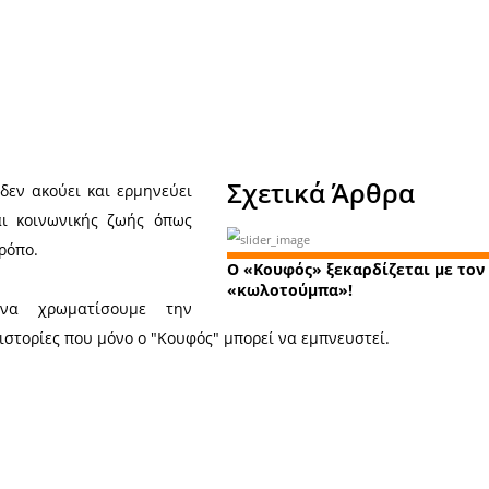
Χ
Σχε
θρωπος» που δεν ακούει και ερμηνεύει
 πολιτικής και κοινωνικής ζωής όπως
του μοναδικό τρόπο.
Ο «Κου