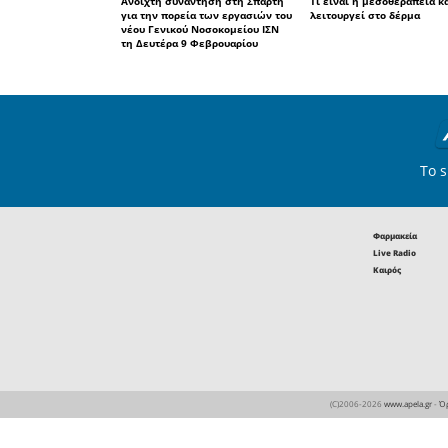
Οι επιτυχό
τα 