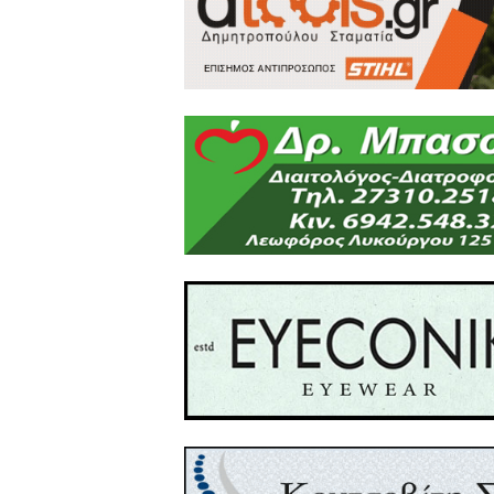
Παρασκευή 8/10/2021 - ένα
Κυριακή 10/10/2021 - έναρξ