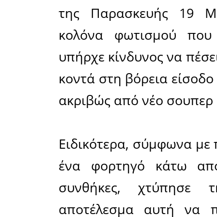
Facebook
19-03-2021
Το απόγευμα τ
«Συναγερμ
της Παρα