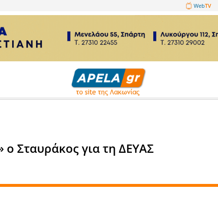
1089860
ρόντηξε» ο Σταυράκος για τη 