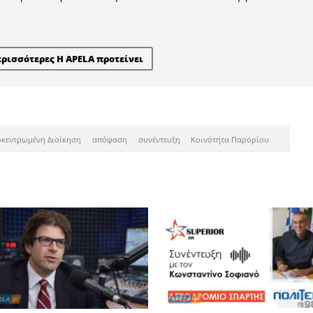
ς εκπτώσεις έως -50% στα ο