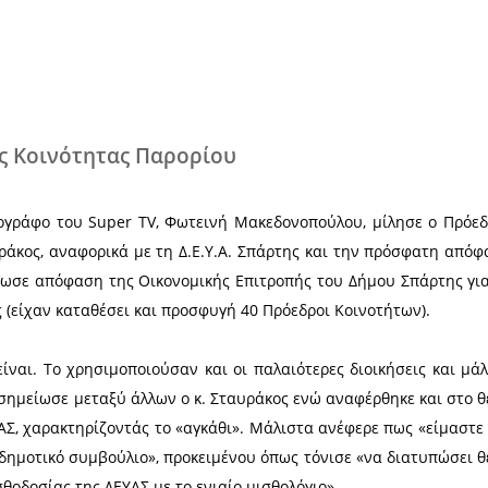
Χ
ρόεδρος της Κοινότητας Παρορίου
 και τη δημοσιογράφο του Super TV, Φωτεινή Μακεδ
Περικλής Σταυράκος, αναφορικά με τη Δ.Ε.Υ.Α. Σπά
ησης που ακύρωσε απόφαση της Οικονομικής Επιτρο