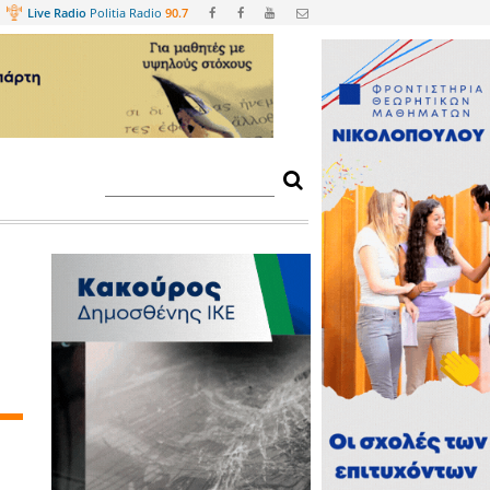
Web
TV
Live Radio
Politia Radio
90.
ΔΕΥΑΣ