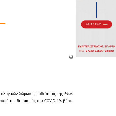
ν καραντίνα - Τι ανακοίνωσε 