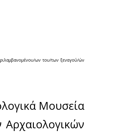
ενώ υπάρχει ισχυρή σύσταση για τη χρήση της από τ
σκα.
τές, είναι υποχρεωτική η τήρηση της ελάχιστης από
ρεωτική.
πικού.