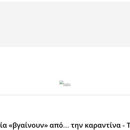
731089860