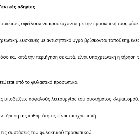
α ανοίξουν για το κοινό
 2020 τα Αρχαιολογικά Μουσεία και Συλλογές, καθώ
 για το κοινό, με την εφαρμογή των οδηγιών των α
ήσης.
Συλλογές - Γενικές οδηγίες
χρεωτική. Οι επισκέπτες οφείλουν να προσέρχονται 
ιών είναι υποχρεωτική. Συσκευές με αντισηπτικό υγ