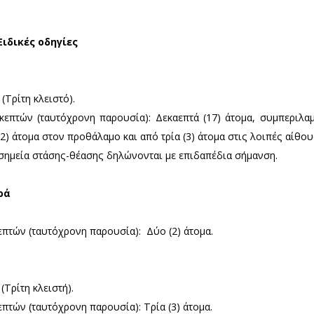
ο στα μουσεία, όσο και κατά την περιήγηση σε αυτά,
ισκεπτών εποπτεύεται από το φυλακτικό προσωπικό.
ι πλήρως με τις υποδείξεις ασφαλούς λειτουργίας τ
μμάτων για την τήρηση της καθαριότητας είναι υποχ
να ακολουθούν τις συστάσεις του φυλακτικού προσω
Συλλογές - Ειδικές οδηγίες