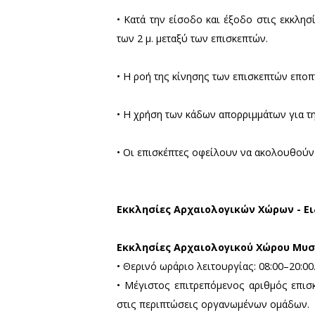
• Μέγιστος επιτρεπόμενος α
Αρχαιολογικό Μουσείο 
• Θερινό ωράριο λειτουργίας
• Μέγιστος επιτρεπόμενο
περιπτώσεις οργανωμένων 
• Οι διαδρομές-κλάδοι περι
Μουσείο Πύργου Πικουλ
• Θερινό ωράριο λειτουργίας
• Μέγιστος επιτρεπόμενος α