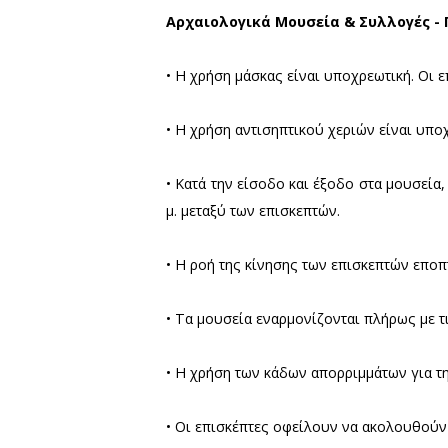
Πότε και πώς θ
Από τη Δευτέρα 15 Ιουνίου
Λακωνίας ανοίγουν εκ νέου
πρωτοκόλλων ασφαλούς χρ
Αρχαιολογικά Μουσεία & 
• Η χρήση μάσκας είναι υπο
• Η χρήση αντισηπτικού χερ