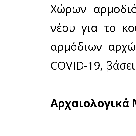
Εκκλησίες Αρχαιολογικών
Εκκλησίες Αρχαιολογικ
• Θερινό ωράριο λειτουργίας
• Μέγιστος επιτρεπόμενος
στις περιπτώσεις οργανωμ
Εκκλησίες Αρχαιολογικο
• Θερινό ωράριο λειτουργίας
• Μέγιστος επιτρεπόμενος α