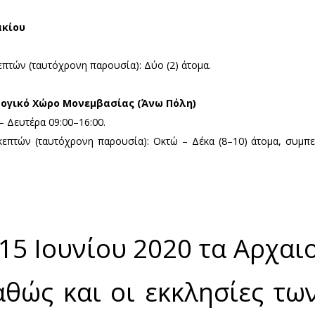
 Χώρων - Γενικές οδηγίες
οχρεωτική για τις οργανωμένες ομάδες επισκεπτών, 
οφείλουν να προσέρχονται με την προσωπική τους μά
ο στις εκκλησίες, όσο και κατά την παραμονή σε αυ
τών.
ισκεπτών εποπτεύεται από το φυλακτικό προσωπικό.
μμάτων για την τήρηση της καθαριότητας είναι υποχ
να ακολουθούν τις συστάσεις του φυλακτικού προσω