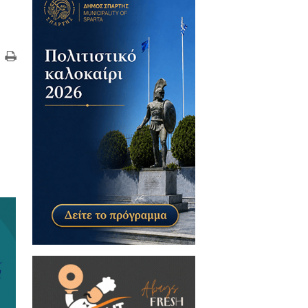
λουν να στείλουν το