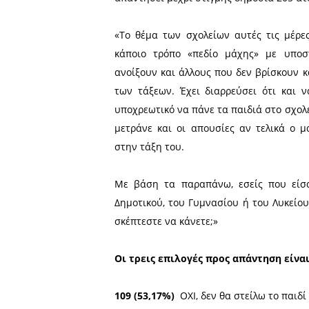
παιδί τους στο
Σε δημοσκόπηση στην πλ
APELA, για να διαπιστώσε
γονείς, σχετικά με το θέμα 
στείλουν τα παιδιά τους
ανοίξουν.
Στη δημοσκόπηση που βρίσ
απαντήσει μέχρι στιγμής δ
«Το θέμα των σχολείων αυ