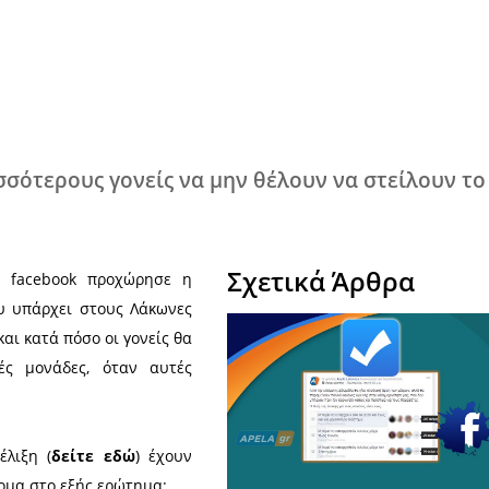
Χ
 τους περισσότερους γονείς να μην θέ