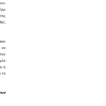
νίας Ντία Τζανετέα.
λύ μεγάλο ενδιαφέρον καθώς
τρία πρώτα βραβεία, τους τρεις
 για τις διαδικασίες που θα
αινούργια περιφερειακή αρχή
ουθώ. Αυτό το έργο θα έχει τη
εργατών μας», σημείωσε.
είσαι χρήσιμος στον τόπο και
μούμε την ψήφο των πολιτών»,
άσεις που έλαβαν τα ανωτέρω
ιοικητήριο παρουσία και της