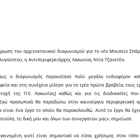
Χ
 με την ολοκλήρωση του αρχιτεκτονικού διαγωνισμο