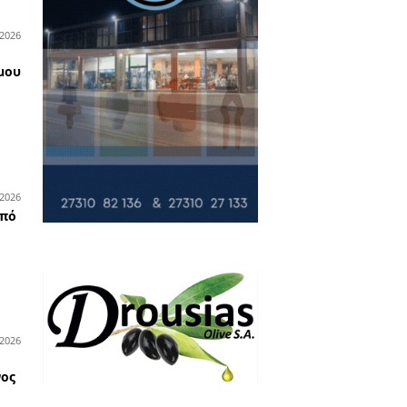
χρήματα
χρυσαφικά
29-05-2026
υνομικά