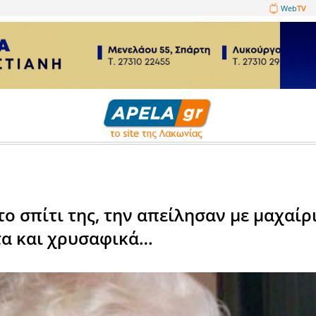
1089860
μικά
ήκαν στο σπίτι της, την απεί
ν χρήματα και χρυσαφικά…