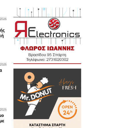
ς τσάκωσαν τους «δήθεν
ιστές» στη Λακωνία
07-04-2026
υνομικά
ασύτατη διάρρηξη στην
ονομική υπηρεσία του Δήμου
ρτης – Άρπαξαν
ματοκιβώτιο με χιλιάδες
ρώ
06-03-2026
υνομικά
λληψη οδηγού ΚΤΕΛ μετά από