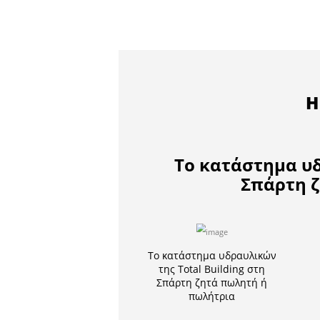
Σε εξέλιξη βρίσκονται οι
σημειώθηκε πρώτες πρωινές
Άγνωστοι δράστες, διέρρηξ
και αφαίρεσαν χρήματα και
Προανάκριση διενεργεί το 