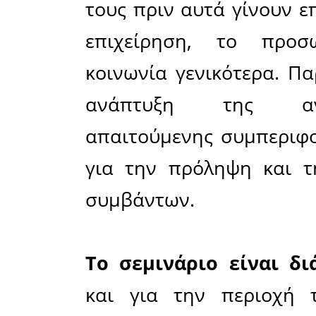
με την
διοργαν
επιχειρήσ
και πολιτ
Η εκπαίδ