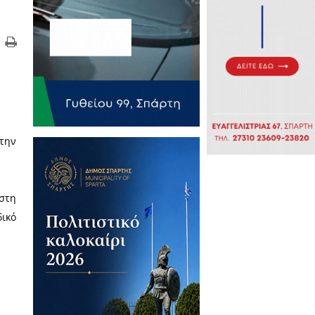
ιού να δώσει μια σοκολάτα στην