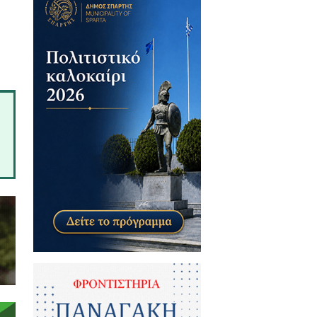
έσοδα από τη διεξαγωγή του
οπωλείου του Δήμου Ευρώτα.