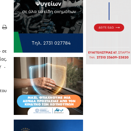
ώτα «ΝΙΚΗΦΟΡΟΣ ΒΡΕΤΤΑΚΟΣ» σε
ώτα και την ΕΠΣ Λακωνίας,
ΠΑΛΑΙΜΑΧΩΝ ΠΑΝΑΘΗΝΑΪΚΟΥ -
ο Δημοτικό Στάδιο Σκάλας.