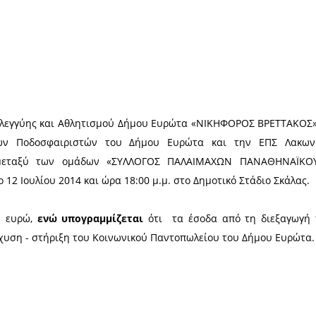
Χ
ροστασίας, Αλληλεγγύης και Αθλητισμού Δήμου Ευρ
γο Παλαιμάχων Ποδοσφαιριστών του Δήμου Ευρ
ποδοσφαίρου, μεταξύ των ομάδων «ΣΥΛΛΟΓΟΣ 
 το Σάββατο 12 Ιουλίου 2014 και ώρα 18:00 μ.μ. στ