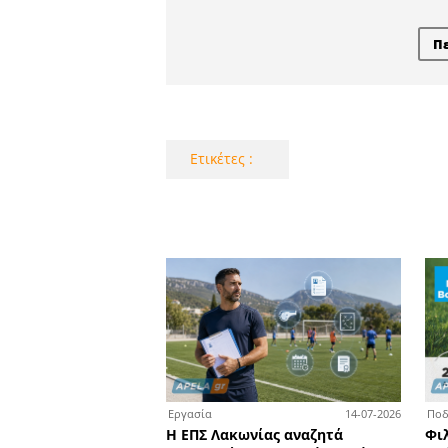
Καλοκαιρινέ
- Ανοι