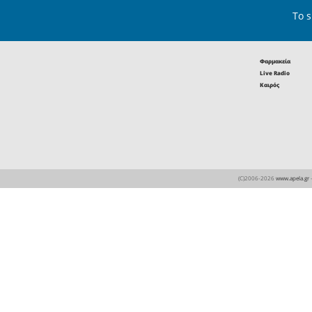
Οι επιτυχό
τα 
Οι επιτυχόντες τω