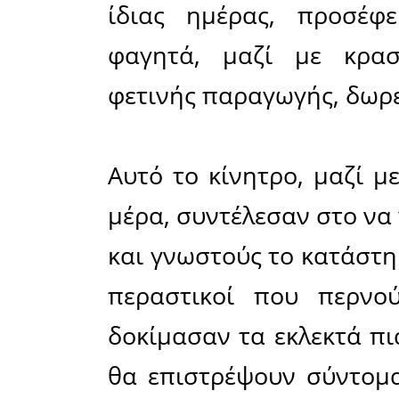
Πολυτεχνε
Από το πρ
επιτελεί
διαφορ
παραδοσι